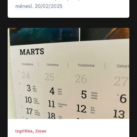
mēnesī. 20/02/2025
,
Izglītība
Ziņas