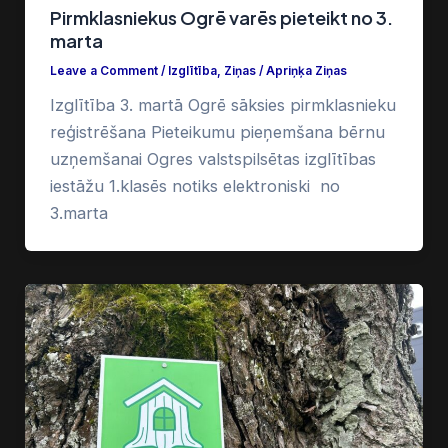
Pirmklasniekus Ogrē varēs pieteikt no 3.
marta
Leave a Comment
/
Izglītība
,
Ziņas
/
Apriņķa Ziņas
Izglītība 3. martā Ogrē sāksies pirmklasnieku
reģistrēšana Pieteikumu pieņemšana bērnu
uzņemšanai Ogres valstspilsētas izglītības
iestāžu 1.klasēs notiks elektroniski no
3.marta