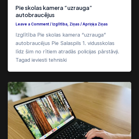
Pie skolas kamera “uzrauga”
autobraucējus
Leave a Comment
/
Izglītība
,
Ziņas
/
Apriņķa Ziņas
Izglītība Pie skolas kamera “uzrauga”
autobraucējus Pie Salaspils 1. vidusskolas
līdz šim no rītiem atradās policijas pārstāvji.
Tagad ieviesti tehniski