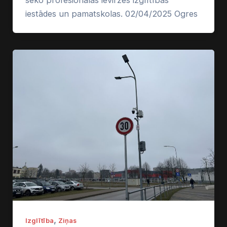
iestādes un pamatskolas. 02/04/2025 Ogres
,
Izglītība
Ziņas