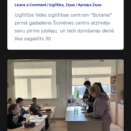
Leave a Comment
/
Izglītība
,
Ziņas
/
Apriņķa Ziņas
Izglītība Vides izglītības centram “Botania”
pirmā gadadiena Šomēnes centrs atzīmēja
savu pirmo jubileju, un tieši dzimšanas dienā
tika sagaidīts 30