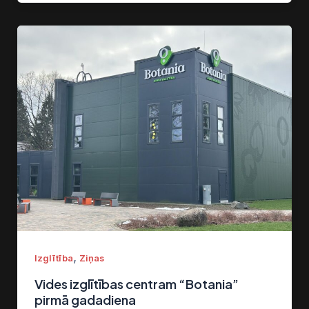
,
Izglītība
Ziņas
Vides izglītības centram “Botania”
pirmā gadadiena