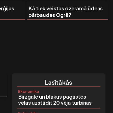
rģijas
Kā tiek veiktas dzeramā ūdens
pārbaudes Ogrē?
Lasītākās
Ekonomika
Birzgalē un blakus pagastos
vēlas uzstādīt 20 vēja turbīnas