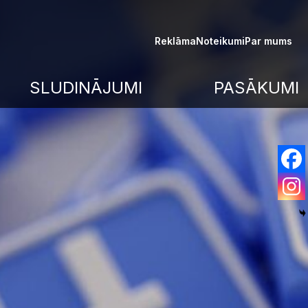
Reklāma
Noteikumi
Par mums
SLUDINĀJUMI
PASĀKUMI