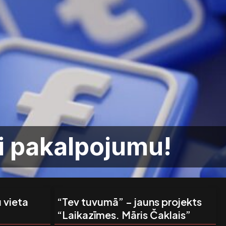
ai pakalpojumu!
 vieta
“Tev tuvumā” – jauns projekts
“Laikazīmes. Māris Čaklais”