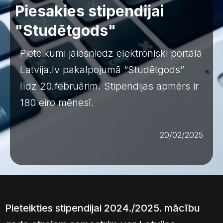
Piesakies stipendijai
"Studētgods"
Pieteikumi jāiesniedz elektroniski portālā
Latvija.lv pakalpojumā “Studētgods”
līdz 20.februārim. Stipendijas apmērs ir
180 eiro mēnesī.
20/02/2025
Pieteikties stipendijai 2024./2025. mācību