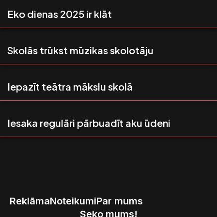
Eko dienas 2025 ir klāt
Skolās trūkst mūzikas skolotāju
Iepazīt teātra mākslu skolā
Iesaka regulāri pārbuadīt aku ūdeni
Reklāma
Noteikumi
Par mums
Seko mums!