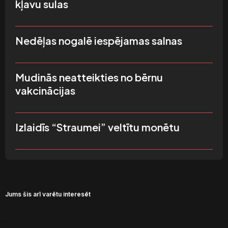
kļavu sulas
Nedēļas nogalē iespējamas salnas
Mudinās neatteikties no bērnu
vakcinācijas
Izlaidīs “Straumei” veltītu monētu
Jums šis arī varētu interesēt