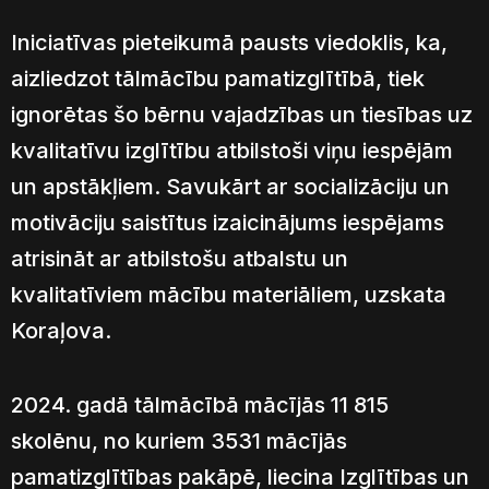
Iniciatīvas pieteikumā pausts viedoklis, ka,
aizliedzot tālmācību pamatizglītībā, tiek
ignorētas šo bērnu vajadzības un tiesības uz
kvalitatīvu izglītību atbilstoši viņu iespējām
un apstākļiem. Savukārt ar socializāciju un
motivāciju saistītus izaicinājums iespējams
atrisināt ar atbilstošu atbalstu un
kvalitatīviem mācību materiāliem, uzskata
Koraļova.
2024. gadā tālmācībā mācījās 11 815
skolēnu, no kuriem 3531 mācījās
pamatizglītības pakāpē, liecina Izglītības un