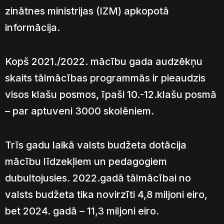
zinātnes ministrijas (IZM) apkopotā
informācija.
Kopš 2021./2022. mācību gada audzēkņu
skaits tālmācības programmās ir pieaudzis
visos klašu posmos, īpaši 10.-12.klašu posmā
– par aptuveni 3000 skolēniem.
Trīs gadu laikā valsts budžeta dotācija
mācību līdzekļiem un pedagogiem
dubultojusies. 2022.gadā tālmācībai no
valsts budžeta tika novirzīti 4,8 miljoni eiro,
bet 2024. gadā – 11,3 miljoni eiro.