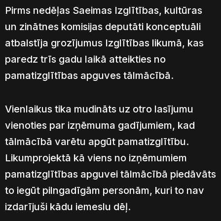
Pirms nedēļas Saeimas Izglītības, kultūras
un zinātnes komisijas deputāti konceptuāli
atbalstīja grozījumus Izglītības likumā, kas
paredz trīs gadu laikā atteikties no
pamatizglītības apguves tālmācībā.
Vienlaikus tika mudināts uz otro lasījumu
vienoties par izņēmuma gadījumiem, kad
tālmācībā varētu apgūt pamatizglītību.
Likumprojektā kā viens no izņēmumiem
pamatizglītības apguvei tālmācībā piedāvāts
to iegūt pilngadīgām personām, kuri to nav
izdarījuši kādu iemeslu dēļ.