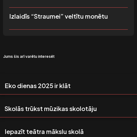
Izlaidīs “Straumei” veltītu monētu
Jums šis arī varētu interesēt
Eko dienas 2025 ir klāt
Skolās trūkst mūzikas skolotāju
Iepazīt teātra mākslu skolā