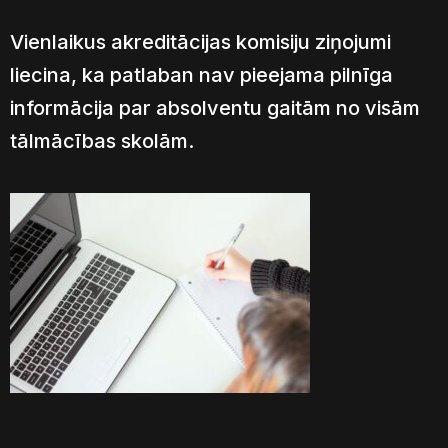
Vienlaikus akreditācijas komisiju ziņojumi
liecina, ka patlaban nav pieejama pilnīga
informācija par absolventu gaitām no visām
tālmācības skolām.