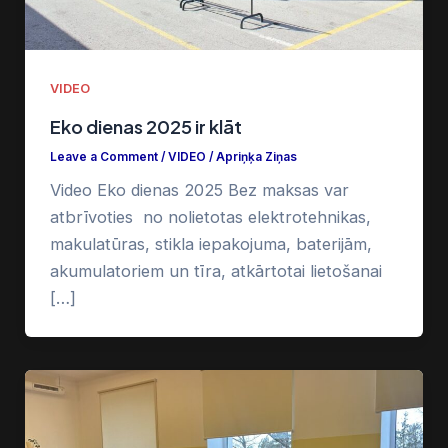
VIDEO
Eko dienas 2025 ir klāt
Leave a Comment
/
VIDEO
/
Apriņķa Ziņas
Video Eko dienas 2025 Bez maksas var
atbrīvoties no nolietotas elektrotehnikas,
makulatūras, stikla iepakojuma, baterijām,
akumulatoriem un tīra, atkārtotai lietošanai
[…]