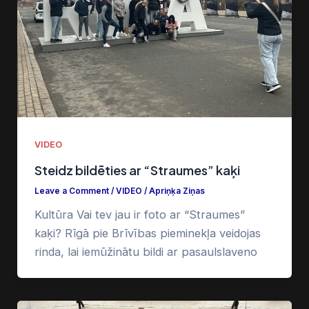
VIDEO
Steidz bildēties ar “Straumes” kaķi
Leave a Comment
/
VIDEO
/
Apriņķa Ziņas
Kultūra Vai tev jau ir foto ar “Straumes”
kaķi? Rīgā pie Brīvības pieminekļa veidojas
rinda, lai iemūžinātu bildi ar pasaulslaveno