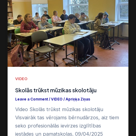
VIDEO
Skolās trūkst mūzikas skolotāju
Leave a Comment
/
VIDEO
/
Apriņķa Ziņas
Video Skolās trūkst mūzikas skolotāju
Visvairāk tas vērojams bērnudārzos, aiz tiem
seko profesionālās ievirzes izglītības
iestādes un pamatskolas. 09/04/2025