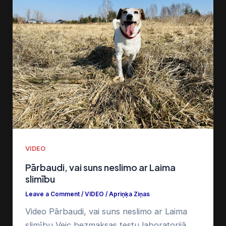
VIDEO
Pārbaudi, vai suns neslimo ar Laima
slimību
Leave a Comment
/
VIDEO
/
Apriņķa Ziņas
Video Pārbaudi, vai suns neslimo ar Laima
slimību Veic bezmaksas testu laboratorijā