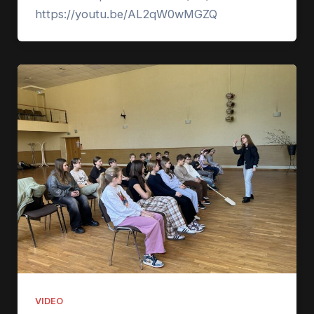
https://youtu.be/AL2qW0wMGZQ
VIDEO