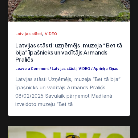
,
Latvijas stāsti
VIDEO
Latvijas stāsti: uzņēmējs, muzeja “Bet tā
bija” īpašnieks un vadītājs Armands
Praličs
Leave a Comment
/
Latvijas stāsti
,
VIDEO
/
Apriņķa Ziņas
Latvijas stāsti Uzņēmējs, muzeja “Bet tā bija”
īpašnieks un vadītājs Armands Praličs
08/02/2025 Savulaik pārņemot Madlienā
izveidoto muzeju “Bet tā