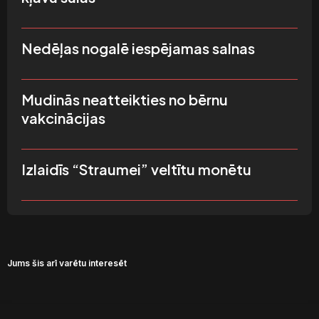
Nedēļas nogalē iespējamas salnas
Mudinās neatteikties no bērnu
vakcinācijas
Izlaidīs “Straumei” veltītu monētu
Jums šis arī varētu interesēt