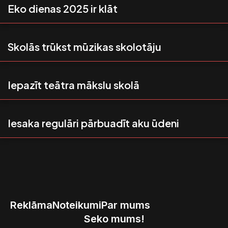
Eko dienas 2025 ir klāt
Skolās trūkst mūzikas skolotāju
Iepazīt teātra mākslu skolā
Iesaka regulāri pārbuadīt aku ūdeni
Reklāma
Noteikumi
Par mums
Seko mums!