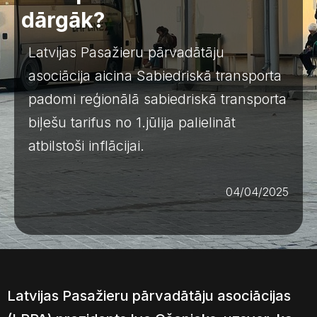
dārgāk?
Latvijas Pasažieru pārvadātāju
asociācija aicina Sabiedriskā transporta
padomi reģionālā sabiedriskā transporta
biļešu tarifus no 1.jūlija palielināt
atbilstoši inflācijai.
04/04/2025
Latvijas Pasažieru pārvadātāju asociācijas