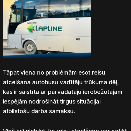
Tāpat viena no problēmām esot reisu
atcelšana autobusu vadītāju trūkuma dēļ,
kas ir saistīta ar pārvadātāju ierobežotajām
iespējām nodrošināt tirgus situācijai
atbilstošu darba samaksu.