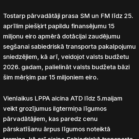
Tostarp pārvadātāji prasa SM un FM līdz 25.
aprīlim piešķirt papildu finansējumu 15
miljonu eiro apmērā dotācijai zaudējumu
segšanai sabiedriskā transporta pakalpojumu
sniedzējiem, kā arī, veidojot valsts budžetu
2026. gadam, palielināt valsts budžeta bāzi
šim mērķim par 15 miljoniem eiro.
Vienlaikus LPPA aicina ATD līdz 5.maijam
veikt grozījumus ilgtermiņa līgumos
pārvadātājiem, kas paredz cenu
pārskatīšanu ārpus līgumos noteiktā