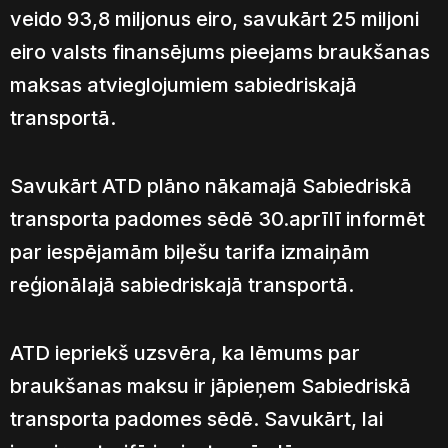
veido 93,8 miljonus eiro, savukārt 25 miljoni
eiro valsts finansējums pieejams braukšanas
maksas atvieglojumiem sabiedriskajā
transportā.
Savukārt ATD plāno nākamajā Sabiedriskā
transporta padomes sēdē 30.aprīlī informēt
par iespējamām biļešu tarifa izmaiņām
reģionālajā sabiedriskajā transportā.
ATD iepriekš uzsvēra, ka lēmums par
braukšanas maksu ir jāpieņem Sabiedriskā
transporta padomes sēdē. Savukārt, lai