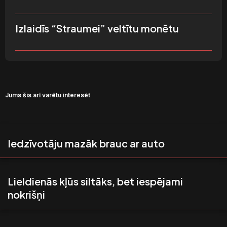
Izlaidīs “Straumei” veltītu monētu
Jums šis arī varētu interesēt
Iedzīvotāju mazāk brauc ar auto
Lieldienās kļūs siltāks, bet iespējami
nokrišņi