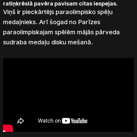
ratiņkrēslā pavēra pavisam citas iespejas.
Viņš ir pieckārtējs paraolimpisko spēļu
medaļnieks. Arī šogad no Parīzes
paraolimpiskajam spēlēm mājās pārveda
sudraba medaļu disku mešanā.