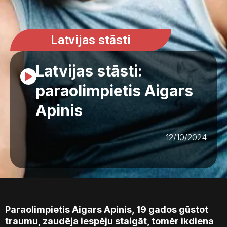
Latvijas stāsti
Latvijas stāsti:
paraolimpietis Aigars
Apinis
12/10/2024
Paraolimpietis Aigars Apinis, 19 gados gūstot
traumu, zaudēja iespēju staigāt, tomēr ikdiena