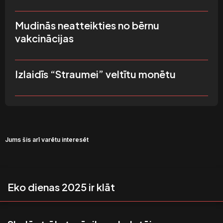
Mudinās neatteikties no bērnu
vakcinācijas
Izlaidīs “Straumei” veltītu monētu
Jums šis arī varētu interesēt
Eko dienas 2025 ir klāt