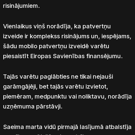
risinājumiem.
Vienlaikus viņš norādīja, ka patvertņu
izveide ir komplekss risinājums un, iespējams,
šādu mobilo patvertņu izveidē varētu
piesaistīt Eiropas Savienības finansējumu.
Tajās varētu paglābties ne tikai nejauši
garāmgājēji, bet tajās varētu izvietot,
piemēram, medpunktu vai noliktavu, norādīja
uzņēmuma pārstāvji.
Saeima marta vidū pirmajā lasījumā atbalstīja