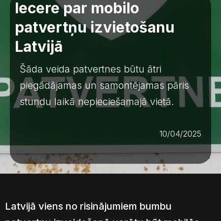
Iecere par mobilo
patvertņu izvietošanu
Latvijā
Šāda veida patvertnes būtu ātri
piegādājamas un samontējamas pāris
stundu laikā nepieciešamajā vietā.
10/04/2025
Latvijā viens no risinājumiem bumbu