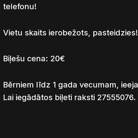
telefonu!
Vietu skaits ierobežots, pasteidzies!
Biļešu cena: 20€
Bērniem līdz 1 gada vecumam, ieeja
Lai iegādātos biļeti raksti 27555076.