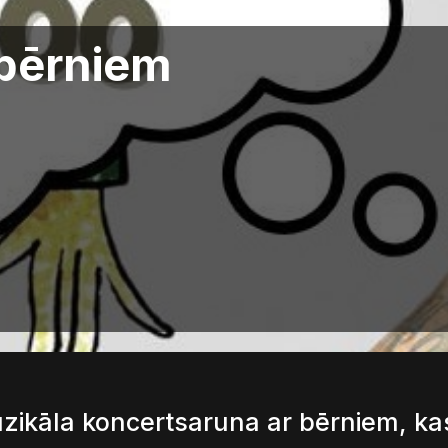
 bērniem
muzikāla koncertsaruna ar bērniem, ka