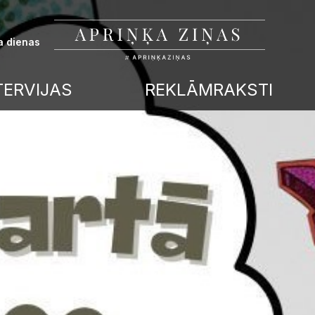
a dienas
TERVIJAS
REKLĀMRAKSTI