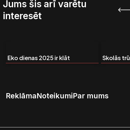
Jums šis arī varētu
interesēt
Eko dienas 2025 ir klāt
Skolās tr
Reklāma
Noteikumi
Par mums