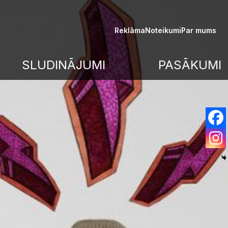
Reklāma
Noteikumi
Par mums
SLUDINĀJUMI
PASĀKUMI