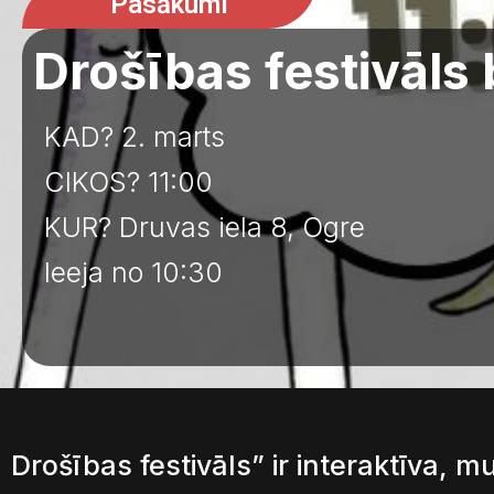
Pasākumi
Drošības festivāls
KAD? 2. marts
CIKOS? 11:00
KUR? Druvas iela 8, Ogre
Ieeja no 10:30
Drošības festivāls” ir interaktīva, 