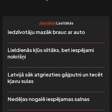
Jaunākās
Lasītākās
Iedzīvotāju mazāk brauc ar auto
Lieldienās kļūs siltāks, bet iespējami
nokrišņi
Latvijā sāk atgriezties gājputni un tecēt
kļavu sulas
Nedēļas nogalē iespējamas salnas