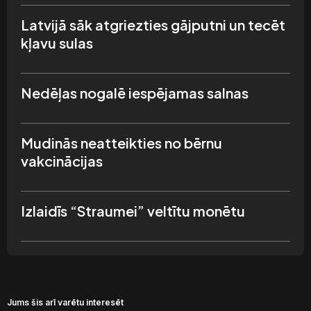
Latvijā sāk atgriezties gājputni un tecēt
kļavu sulas
Nedēļas nogalē iespējamas salnas
Mudinās neatteikties no bērnu
vakcinācijas
Izlaidīs “Straumei” veltītu monētu
Jums šis arī varētu interesēt