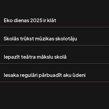
Eko dienas 2025 ir klāt
Skolās trūkst mūzikas skolotāju
Iepazīt teātra mākslu skolā
Iesaka regulāri pārbuadīt aku ūdeni