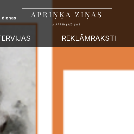
 dienas
TERVIJAS
REKLĀMRAKSTI