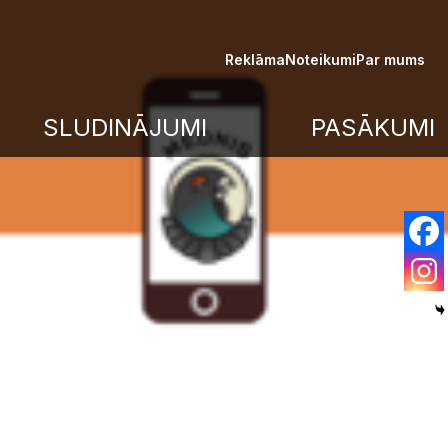
Reklāma
Noteikumi
Par mums
SLUDINĀJUMI
PASĀKUMI