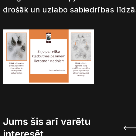
drošāk un uzlabo sabiedrības līdzā
Jums šis arī varētu
interesēt