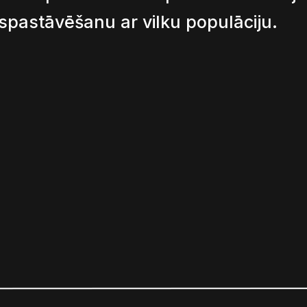
spastāvēšanu ar vilku populāciju.