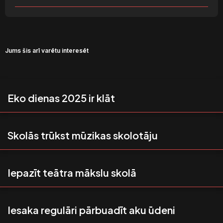
Jums šis arī varētu interesēt
Eko dienas 2025 ir klāt
Skolās trūkst mūzikas skolotāju
Iepazīt teātra mākslu skolā
Iesaka regulāri pārbuadīt aku ūdeni