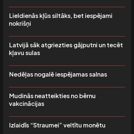
Lieldienās kļūs siltāks, bet iespējami
nokrišņi
Latvijā sāk atgriezties gājputni un tecēt
kļavu sulas
Nedēļas nogalē iespējamas salnas
Mudinās neatteikties no bērnu
vakcinācijas
Izlaidīs “Straumei” veltītu monētu