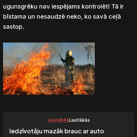
ugunsgrēku nav iespējams kontrolēt! Tā ir
bīstama un nesaudzē neko, ko savā ceļā
sastop.
Jaunākās
Lasītākās
Iedzīvotāju mazāk brauc ar auto